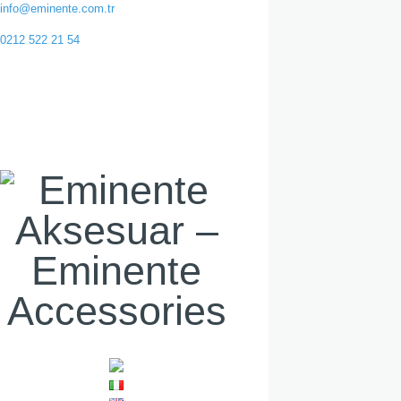
info@eminente.com.tr
0212 522 21 54