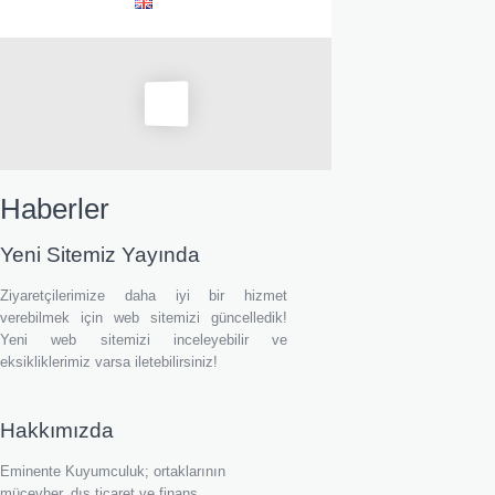
Haberler
Yeni Sitemiz Yayında
Ziyaretçilerimize daha iyi bir hizmet
verebilmek için web sitemizi güncelledik!
Yeni web sitemizi inceleyebilir ve
eksikliklerimiz varsa iletebilirsiniz!
Hakkımızda
Eminente Kuyumculuk; ortaklarının
mücevher, dış ticaret ve finans